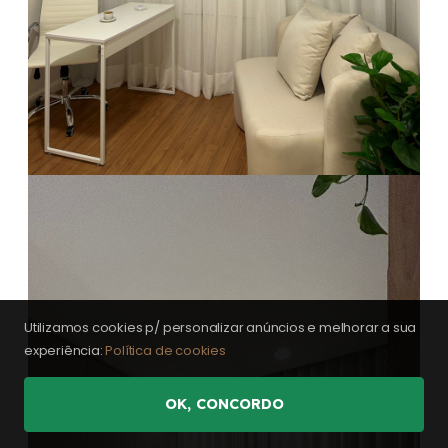
Utilizamos cookies p/ personalizar anúncios e melhorar a sua
experiência:
Política de cookies
OK, CONCORDO