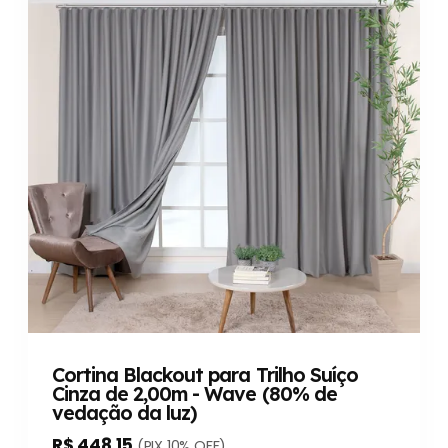
Cortina Blackout para Trilho Suíço
Cinza de 2,00m - Wave (80% de
vedação da luz)
R$ 448,15
(PIX 10% OFF)