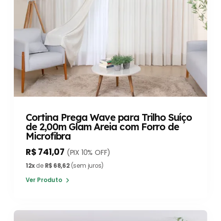
Cortina Prega Wave para Trilho Suíço
de 2,00m Glam Areia com Forro de
Microfibra
R$ 741,07
(PIX 10% OFF)
12x
de
R$ 68,62
(sem juros)
Ver Produto