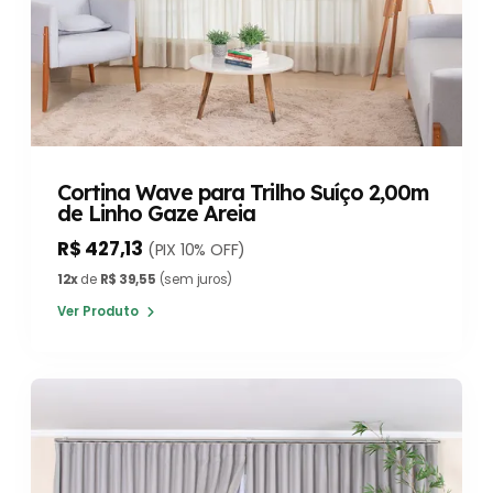
Cortina Wave para Trilho Suíço 2,00m
de Linho Gaze Areia
R$ 427,13
(PIX 10% OFF)
12x
de
R$ 39,55
(sem juros)
Ver Produto