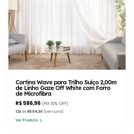
Cortina Wave para Trilho Suíço 2,00m
de Linho Gaze Off White com Forro
de Microfibra
R$ 586,96
(PIX 10% OFF)
12x
de
R$ 54,35
(sem juros)
Ver Produto