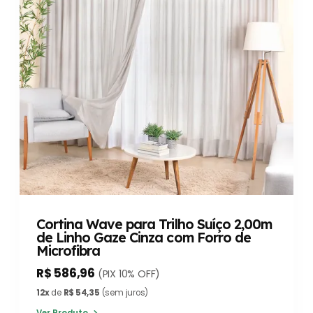
Cortina Wave para Trilho Suíço 2,00m
de Linho Gaze Cinza com Forro de
Microfibra
R$ 586,96
(PIX 10% OFF)
12x
de
R$ 54,35
(sem juros)