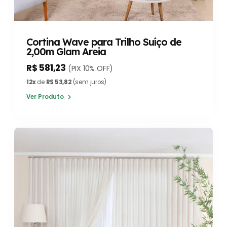
Cortina Wave para Trilho Suíço de
2,00m Glam Areia
R$ 581,23
(PIX 10% OFF)
12x
de
R$ 53,82
(sem juros)
Ver Produto