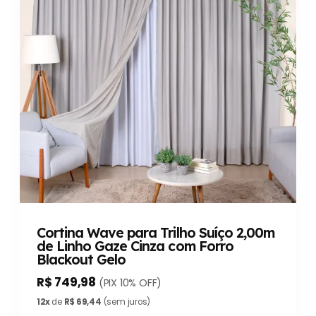
Cortina Wave para Trilho Suíço 2,00m
de Linho Gaze Cinza com Forro
Blackout Gelo
R$ 749,98
(PIX 10% OFF)
12x
de
R$ 69,44
(sem juros)