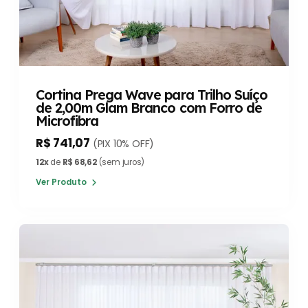
Cortina Prega Wave para Trilho Suíço
de 2,00m Glam Branco com Forro de
Microfibra
R$ 741,07
(PIX 10% OFF)
12x
de
R$ 68,62
(sem juros)
Ver Produto