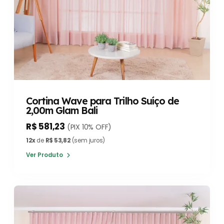
Cortina Wave para Trilho Suíço de
2,00m Glam Bali
R$ 581,23
(PIX 10% OFF)
12x
de
R$ 53,82
(sem juros)
Ver Produto