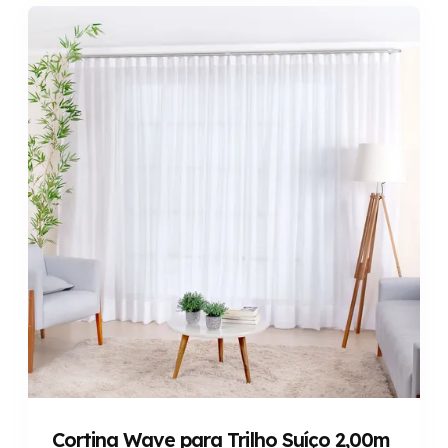
Cortina Wave para Trilho Suíço 2,00m