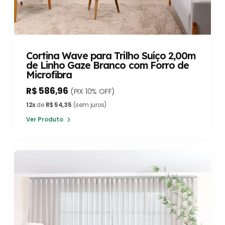
Cortina Wave para Trilho Suíço 2,00m
de Linho Gaze Branco com Forro de
Microfibra
R$ 586,96
(PIX 10% OFF)
12x
de
R$ 54,35
(sem juros)
Ver Produto