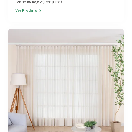
12x
de
R$ 68,62
(sem juros)
Ver Produto