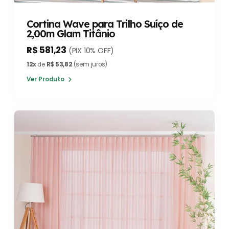
Cortina Wave para Trilho Suíço de
2,00m Glam Titânio
R$ 581,23
(PIX 10% OFF)
12x
de
R$ 53,82
(sem juros)
Ver Produto