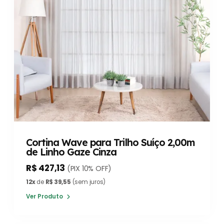
Cortina Wave para Trilho Suíço 2,00m
de Linho Gaze Cinza
R$ 427,13
(PIX 10% OFF)
12x
de
R$ 39,55
(sem juros)
Ver Produto