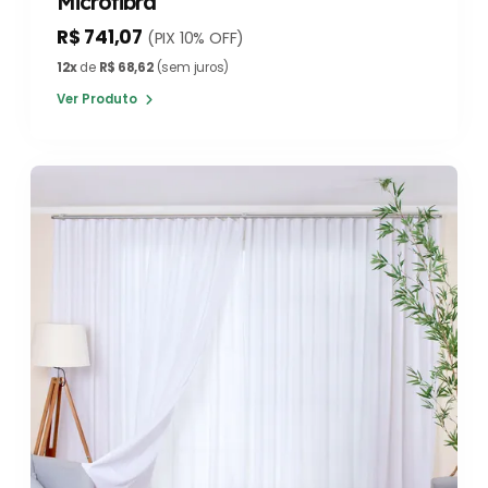
Microfibra
R$ 741,07
(PIX 10% OFF)
12x
de
R$ 68,62
(sem juros)
Ver Produto