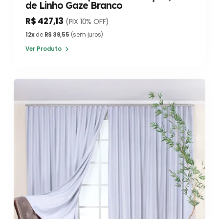
de Linho Gaze Branco
R$ 427,13
(PIX 10% OFF)
12x
de
R$ 39,55
(sem juros)
Ver Produto