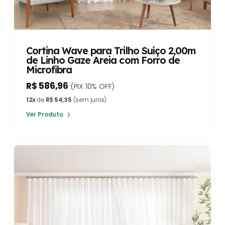
Cortina Wave para Trilho Suíço 2,00m
de Linho Gaze Areia com Forro de
Microfibra
R$ 586,96
(PIX 10% OFF)
12x
de
R$ 54,35
(sem juros)
Ver Produto