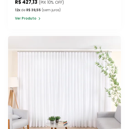
R$ 427,13
(PIX 10% OFF)
12x
de
R$ 39,55
(sem juros)
Ver Produto