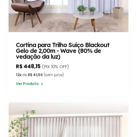
Cortina para Trilho Suíço Blackout
Gelo de 2,00m - Wave (80% de
vedação da luz)
R$ 448,15
(PIX 10% OFF)
12x
de
R$ 41,50
(sem juros)
Ver Produto