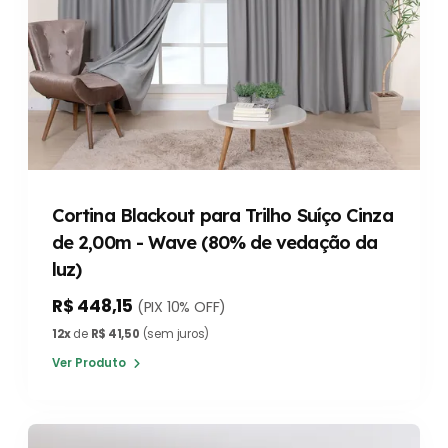
Cortina Blackout para Trilho Suíço Cinza
de 2,00m - Wave (80% de vedação da
luz)
R$ 448,15
(PIX 10% OFF)
12x
de
R$ 41,50
(sem juros)
Ver Produto