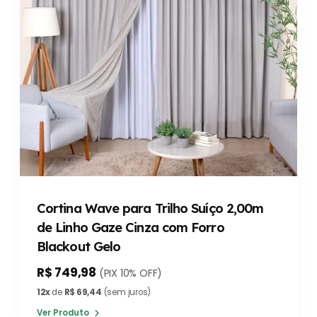
Cortina Wave para Trilho Suíço 2,00m
de Linho Gaze Cinza com Forro
Blackout Gelo
R$ 749,98
(PIX 10% OFF)
12x
de
R$ 69,44
(sem juros)
Ver Produto