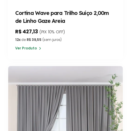
Cortina Wave para Trilho Suíço 2,00m
de Linho Gaze Areia
R$ 427,13
(PIX 10% OFF)
12x
de
R$ 39,55
(sem juros)
Ver Produto