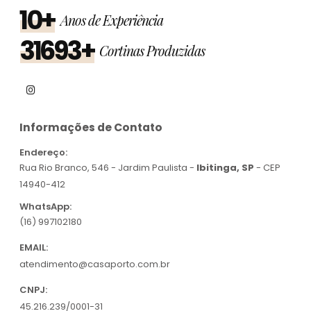
10+
Anos de Experiência
31693+
Cortinas Produzidas
Informações de Contato
Endereço:
Rua Rio Branco, 546 - Jardim Paulista -
Ibitinga, SP
- CEP
14940-412
WhatsApp:
(16) 997102180
EMAIL:
atendimento@casaporto.com.br
CNPJ:
45.216.239/0001-31