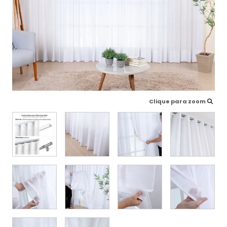
Clique para zoom