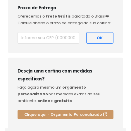
Prazo de Entrega
Oferecemos o
Frete Grátis
para todo o Brasil ❤️
Calcule abaixo o prazo de entrega da sua cortina:
Deseja uma cortina com medidas
específicas?
Faça agora mesmo um
orçamento
personalizado
nas medidas exatas do seu
ambiente,
online
e
gratuito
.
Clique aqui - Orçamento Personalizado