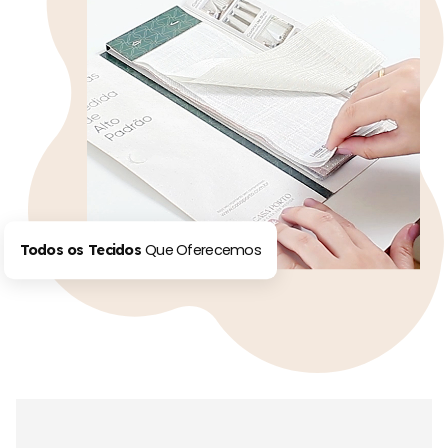
Que Oferecemos
Todos os Tecidos