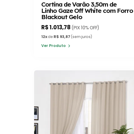
Cortina de Varão 3,50m de
Linho Gaze Off White com Forro
Blackout Gelo
R$ 1.013,78
(PIX 10% OFF)
12x
de
R$ 93,87
(sem juros)
Ver Produto