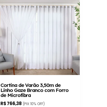
Cortina de Varão 3,50m de
Linho Gaze Branco com Forro
de Microfibra
R$ 766,38
(PIX 10% OFF)