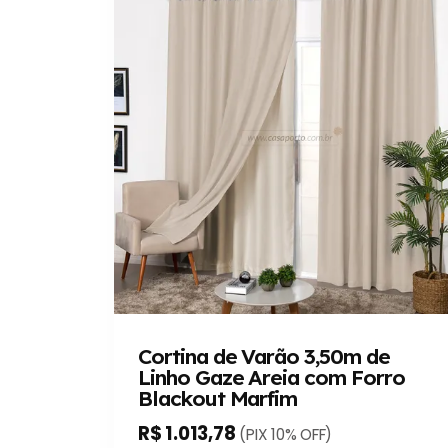
Cortina de Varão 3,50m de
Linho Gaze Areia com Forro
Blackout Marfim
R$ 1.013,78
(PIX 10% OFF)