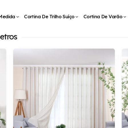
 Medida
Cortina De Trilho Suíço
Cortina De Varão
etros