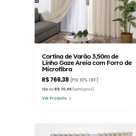
Cortina de Varão 3,50m de
Linho Gaze Areia com Forro de
Microfibra
R$ 766,38
(PIX 10% OFF)
12x
de
R$ 70,96
(sem juros)
Ver Produto