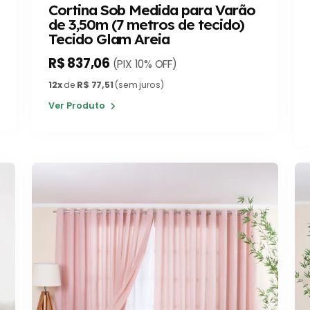
Cortina Sob Medida para Varão
de 3,50m (7 metros de tecido)
Tecido Glam Areia
R$ 837,06
(PIX 10% OFF)
12x
de
R$ 77,51
(sem juros)
Ver Produto