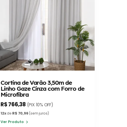
Cortina de Varão 3,50m de
Linho Gaze Cinza com Forro de
Microfibra
R$ 766,38
(PIX 10% OFF)
12x
de
R$ 70,96
(sem juros)
Ver Produto