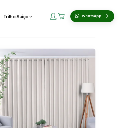
Trilho Suíço
WhatsApp