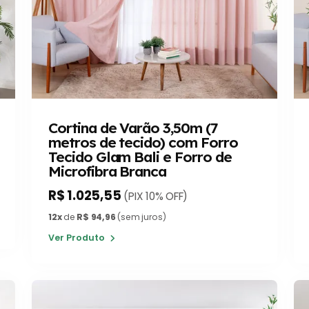
Cortina de Varão 3,50m (7
metros de tecido) com Forro
Tecido Glam Bali e Forro de
Microfibra Branca
R$ 1.025,55
(PIX 10% OFF)
12x
de
R$ 94,96
(sem juros)
Ver Produto