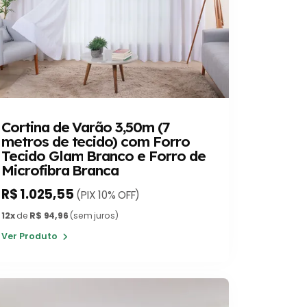
Cortina de Varão 3,50m (7
metros de tecido) com Forro
Tecido Glam Branco e Forro de
Microfibra Branca
R$ 1.025,55
(PIX 10% OFF)
12x
de
R$ 94,96
(sem juros)
Ver Produto