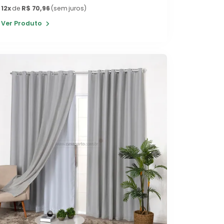
12x
de
R$ 70,96
(sem juros)
Ver Produto