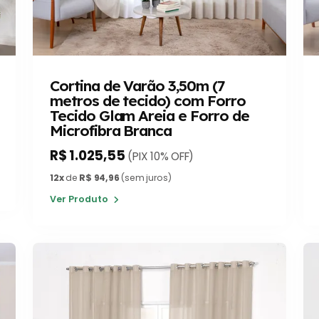
Cortina de Varão 3,50m (7
metros de tecido) com Forro
Tecido Glam Areia e Forro de
Microfibra Branca
R$ 1.025,55
(PIX 10% OFF)
12x
de
R$ 94,96
(sem juros)
Ver Produto