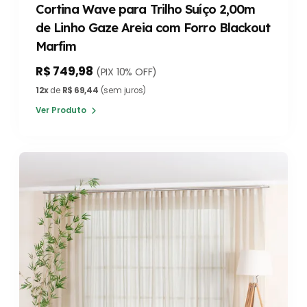
Cortina Wave para Trilho Suíço 2,00m
de Linho Gaze Areia com Forro Blackout
Marfim
R$ 749,98
(PIX 10% OFF)
12x
de
R$ 69,44
(sem juros)
Ver Produto