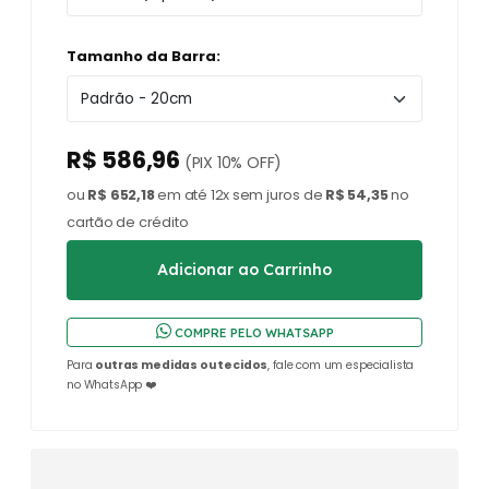
Tamanho da Barra:
R$ 586,96
(PIX 10% OFF)
ou
R$ 652,18
em até 12x sem juros de
R$ 54,35
no
cartão de crédito
COMPRE PELO WHATSAPP
Para
outras medidas ou tecidos
, fale com um especialista
no WhatsApp ❤️