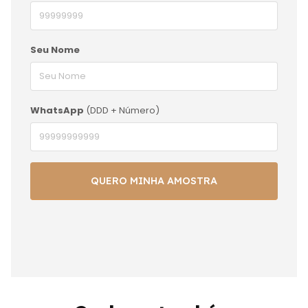
Seu Nome
WhatsApp
(DDD + Número)