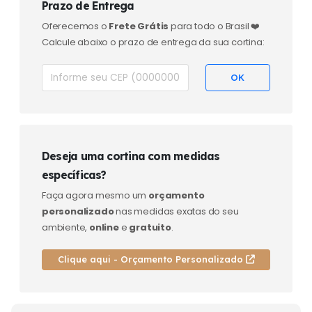
Prazo de Entrega
Oferecemos o
Frete Grátis
para todo o Brasil ❤️
Calcule abaixo o prazo de entrega da sua cortina:
Deseja uma cortina com medidas
específicas?
Faça agora mesmo um
orçamento
personalizado
nas medidas exatas do seu
ambiente,
online
e
gratuito
.
Clique aqui - Orçamento Personalizado