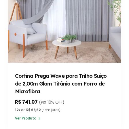
Cortina Prega Wave para Trilho Suíço
de 2,00m Glam Titânio com Forro de
Microfibra
R$ 741,07
(PIX 10% OFF)
12x
de
R$ 68,62
(sem juros)
Ver Produto