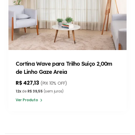
Cortina Wave para Trilho Suíço 2,00m
de Linho Gaze Areia
R$ 427,13
(PIX 10% OFF)
12x
de
R$ 39,55
(sem juros)
Ver Produto