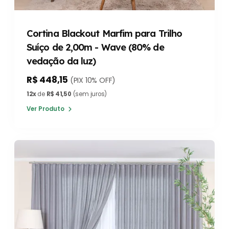
Cortina Blackout Marfim para Trilho
Suíço de 2,00m - Wave (80% de
vedação da luz)
R$ 448,15
(PIX 10% OFF)
12x
de
R$ 41,50
(sem juros)
Ver Produto