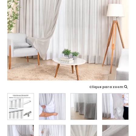
Clique para zoom