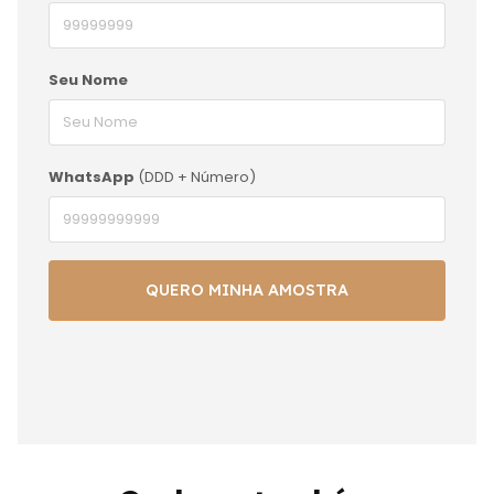
Seu Nome
WhatsApp
(DDD + Número)