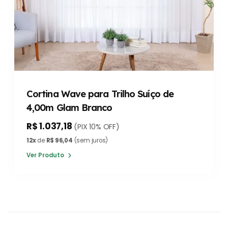
Cortina Wave para Trilho Suíço de
4,00m Glam Branco
R$ 1.037,18
(PIX 10% OFF)
12x
de
R$ 96,04
(sem juros)
Ver Produto