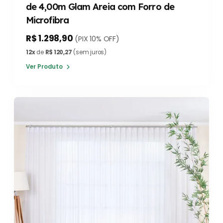
de 4,00m Glam Areia com Forro de
Microfibra
R$ 1.298,90
(PIX 10% OFF)
12x
de
R$ 120,27
(sem juros)
Ver Produto