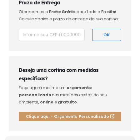
Prazo de Entrega
Oferecemos o
Frete Grátis
para todo o Brasil ❤️
Calcule abaixo o prazo de entrega da sua cortina:
Deseja uma cortina com medidas
específicas?
Faça agora mesmo um
orçamento
personalizado
nas medidas exatas do seu
ambiente,
online
e
gratuito
.
Clique aqui - Orçamento Personalizado