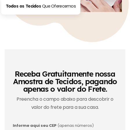
Que Oferecemos
Todos os Tecidos
Receba Gratuitamente nossa
Amostra de Tecidos, pagando
apenas o valor do Frete.
Preencha o campo abaixo para descobrir o
valor do frete para a sua casa.
Informe aqui seu CEP
(apenas números)