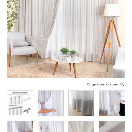
Clique para zoom