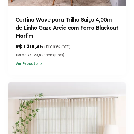
Cortina Wave para Trilho Suíço 4,00m
de Linho Gaze Areia com Forro Blackout
Marfim
R$ 1.301,45
(PIX 10% OFF)
12x
de
R$ 120,50
(sem juros)
Ver Produto