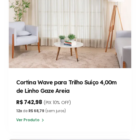
Cortina Wave para Trilho Suíço 4,00m
de Linho Gaze Areia
R$ 742,98
(PIX 10% OFF)
12x
de
R$ 68,79
(sem juros)
Ver Produto