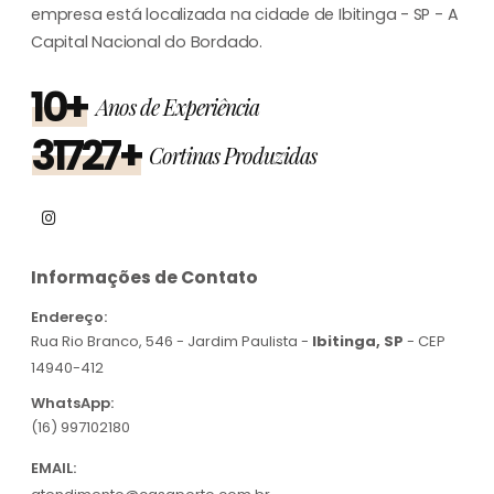
empresa está localizada na cidade de Ibitinga - SP - A
Capital Nacional do Bordado.
10+
Anos de Experiência
31727+
Cortinas Produzidas
Informações de Contato
Endereço:
Rua Rio Branco, 546 - Jardim Paulista -
Ibitinga, SP
- CEP
14940-412
WhatsApp:
(16) 997102180
EMAIL: