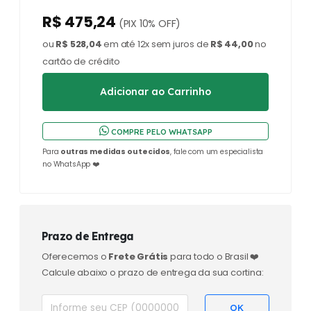
R$ 475,24
(PIX 10% OFF)
ou
R$ 528,04
em até 12x sem juros de
R$ 44,00
no
cartão de crédito
COMPRE PELO WHATSAPP
Para
outras medidas ou tecidos
, fale com um especialista
no WhatsApp ❤️
Prazo de Entrega
Oferecemos o
Frete Grátis
para todo o Brasil ❤️
Calcule abaixo o prazo de entrega da sua cortina: