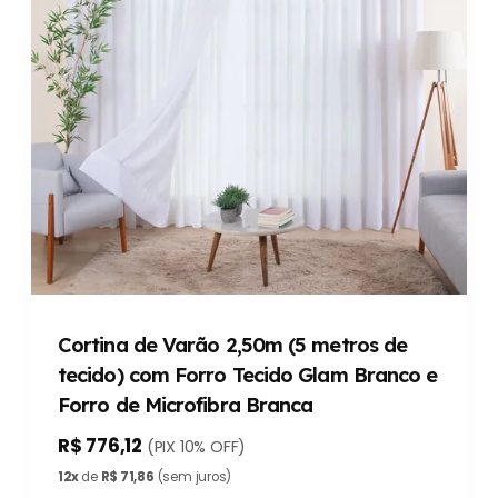
Cortina de Varão 2,50m (5 metros de
tecido) com Forro Tecido Glam Branco e
Forro de Microfibra Branca
R$ 776,12
(PIX 10% OFF)
12x
de
R$ 71,86
(sem juros)