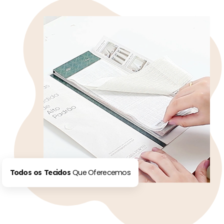
Que Oferecemos
Todos os Tecidos