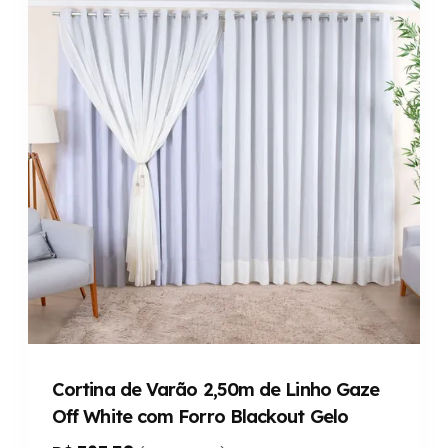
Cortina de Varão 2,50m de Linho Gaze
Off White com Forro Blackout Gelo