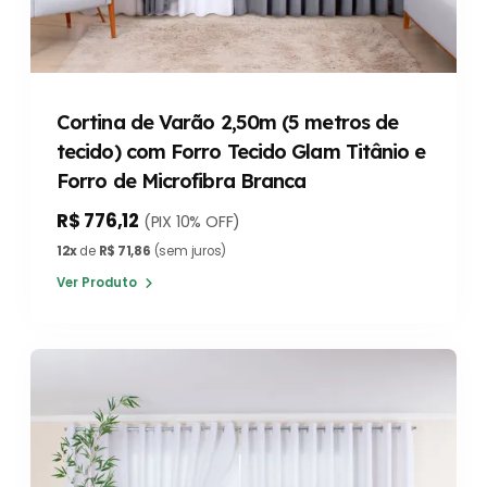
Cortina de Varão 2,50m (5 metros de
tecido) com Forro Tecido Glam Titânio e
Forro de Microfibra Branca
R$ 776,12
(PIX 10% OFF)
12x
de
R$ 71,86
(sem juros)
Ver Produto