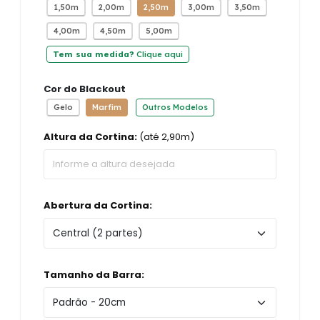
1,50m
2,00m
2,50m
3,00m
3,50m
4,00m
4,50m
5,00m
Tem sua medida?
Clique aqui
Cor do Blackout
Gelo
Marfim
Outros Modelos
Altura da Cortina:
(até 2,90m)
Abertura da Cortina:
Tamanho da Barra: