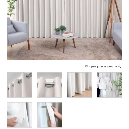
Clique para zoom