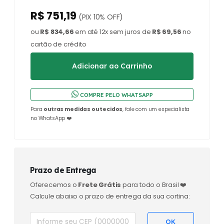
R$ 751,19
(PIX 10% OFF)
ou
R$ 834,66
em até 12x sem juros de
R$ 69,56
no
cartão de crédito
COMPRE PELO WHATSAPP
Para
outras medidas ou tecidos
, fale com um especialista
no WhatsApp ❤️
Prazo de Entrega
Oferecemos o
Frete Grátis
para todo o Brasil ❤️
Calcule abaixo o prazo de entrega da sua cortina: