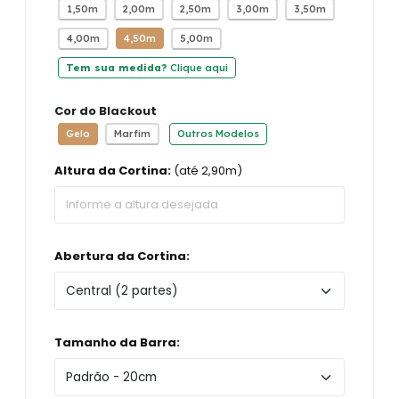
1,50m
2,00m
2,50m
3,00m
3,50m
4,00m
4,50m
5,00m
Tem sua medida?
Clique aqui
Cor do Blackout
Gelo
Marfim
Outros Modelos
Altura da Cortina:
(até 2,90m)
Abertura da Cortina:
Tamanho da Barra: