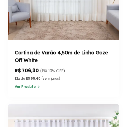
Cortina de Varão 4,50m de Linho Gaze
Off White
R$ 706,30
(PIX 10% OFF)
12x
de
R$ 65,40
(sem juros)
Ver Produto