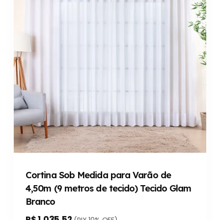
Cortina Sob Medida para Varão de
4,50m (9 metros de tecido) Tecido Glam
Branco
R$ 1.035,52
(PIX 10% OFF)