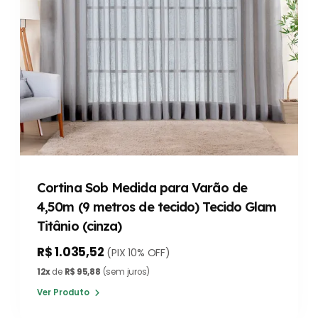
Cortina Sob Medida para Varão de
4,50m (9 metros de tecido) Tecido Glam
Titânio (cinza)
R$ 1.035,52
(PIX 10% OFF)
12x
de
R$ 95,88
(sem juros)
Ver Produto