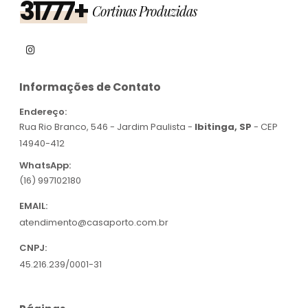
31777+
Cortinas Produzidas
Informações de Contato
Endereço:
Rua Rio Branco, 546 - Jardim Paulista -
Ibitinga, SP
- CEP
14940-412
WhatsApp:
(16) 997102180
EMAIL:
atendimento@casaporto.com.br
CNPJ:
45.216.239/0001-31