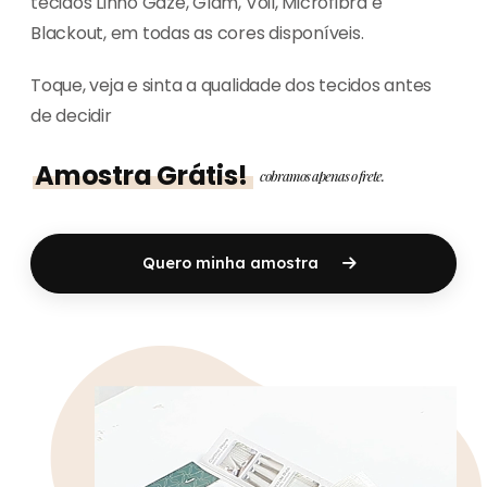
tecidos Linho Gaze, Glam, Voil, Microfibra e
Blackout, em todas as cores disponíveis.
Toque, veja e sinta a qualidade dos tecidos antes
de decidir
Amostra Grátis!
cobramos apenas o frete.
Quero minha amostra