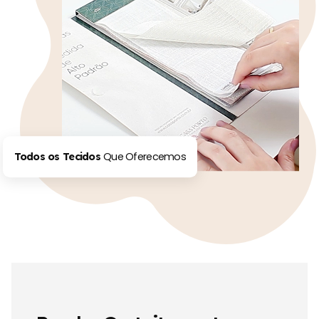
Que Oferecemos
Todos os Tecidos