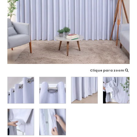
Clique para zoom