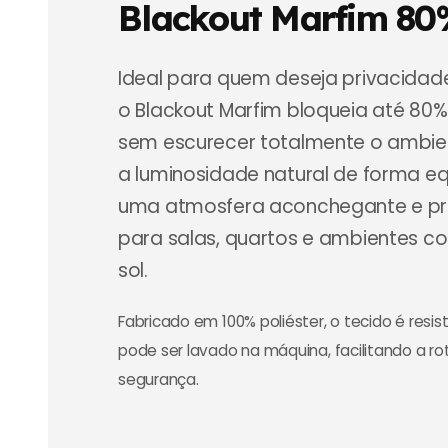
Blackout Marfim 8
Ideal para quem deseja privacida
o Blackout Marfim bloqueia até 80%
sem escurecer totalmente o ambie
a luminosidade natural de forma equ
uma atmosfera aconchegante e pro
para salas, quartos e ambientes c
sol.
Fabricado em 100% poliéster, o tecido é resis
pode ser lavado na máquina, facilitando a ro
segurança.