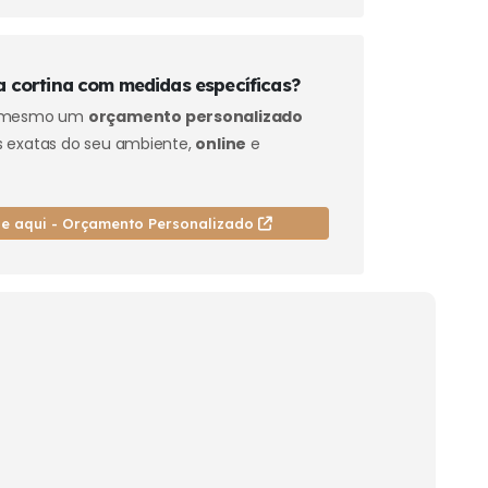
 cortina com medidas específicas?
a mesmo um
orçamento personalizado
 exatas do seu ambiente,
online
e
ue aqui - Orçamento Personalizado