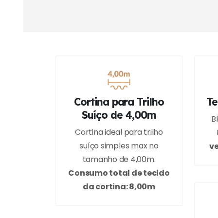
Cortina para Trilho
Te
Suíço de 4,00m
B
Cortina ideal para trilho
suíço simples max no
ve
tamanho de 4,00m.
Consumo total de tecido
da cortina: 8,00m