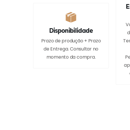
E
V
Disponibilidade
d
Prazo de produção + Prazo
Tem
de Entrega. Consultar no
momento da compra.
Pe
ap