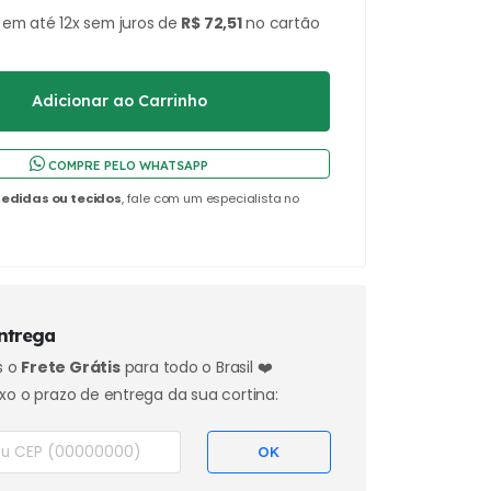
em até 12x sem juros de
R$ 72,51
no cartão
COMPRE PELO WHATSAPP
edidas ou tecidos
, fale com um especialista no
ntrega
s o
Frete Grátis
para todo o Brasil ❤️
xo o prazo de entrega da sua cortina: