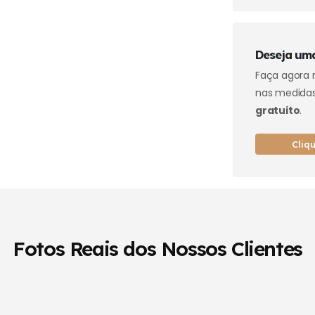
Deseja uma
Faça agor
nas medidas
gratuito
.
Cliq
Fotos Reais dos Nossos Clientes