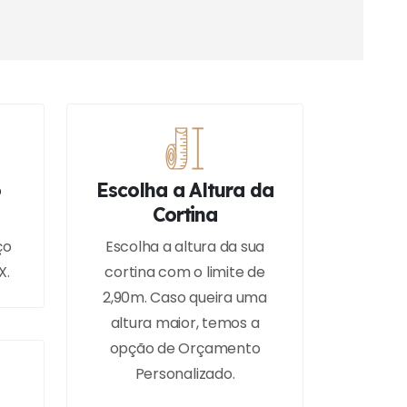
o
Escolha a Altura da
Cortina
ço
Escolha a altura da sua
X.
cortina com o limite de
2,90m. Caso queira uma
altura maior, temos a
opção de Orçamento
Personalizado.