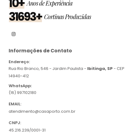
10+
Anos de Experiência
31693+
Cortinas Produzidas
Informações de Contato
Endereço:
Rua Rio Branco, 546 - Jardim Paulista -
Ibitinga, SP
- CEP
14940-412
WhatsApp:
(16) 997102180
EMAIL:
atendimento@casaporto.com.br
CNPJ:
45.216.239/0001-31