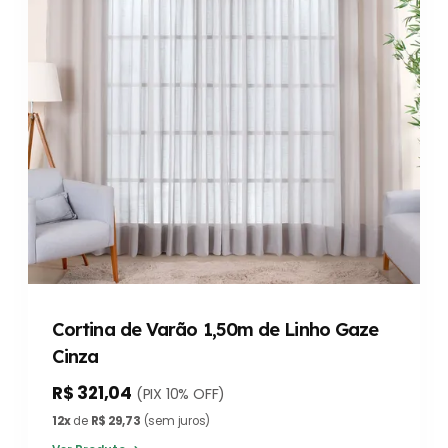
Cortina de Varão 1,50m de Linho Gaze
Cinza
R$ 321,04
(PIX 10% OFF)
12x
de
R$ 29,73
(sem juros)