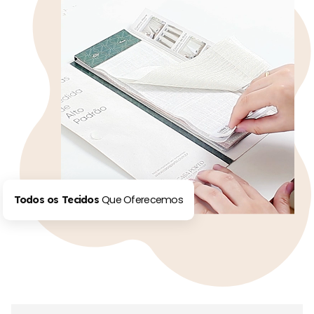
Que Oferecemos
Todos os Tecidos