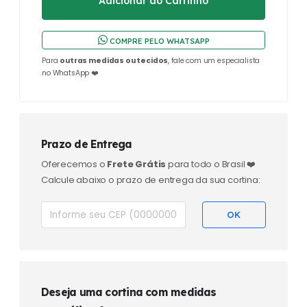
COMPRE PELO WHATSAPP
Para
outras medidas ou tecidos
, fale com um especialista
no WhatsApp ❤️
Prazo de Entrega
Oferecemos o
Frete Grátis
para todo o Brasil ❤️
Calcule abaixo o prazo de entrega da sua cortina:
Deseja uma cortina com medidas