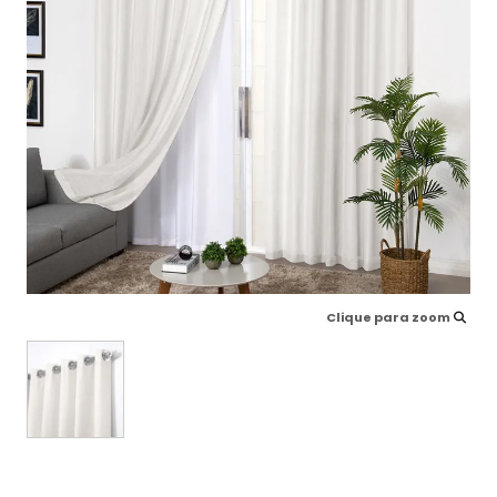
Clique para zoom