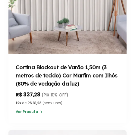
Cortina Blackout de Varão 1,50m (3
metros de tecido) Cor Marfim com Ilhós
(80% de vedação da luz)
R$ 337,28
(PIX 10% OFF)
12x
de
R$ 31,23
(sem juros)
Ver Produto