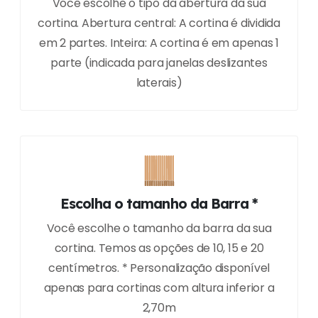
Você escolhe o tipo da abertura da sua
cortina. Abertura central: A cortina é dividida
em 2 partes. Inteira: A cortina é em apenas 1
parte (indicada para janelas deslizantes
laterais)
Escolha o tamanho da Barra *
Você escolhe o tamanho da barra da sua
cortina. Temos as opções de 10, 15 e 20
centímetros. * Personalização disponível
apenas para cortinas com altura inferior a
2,70m