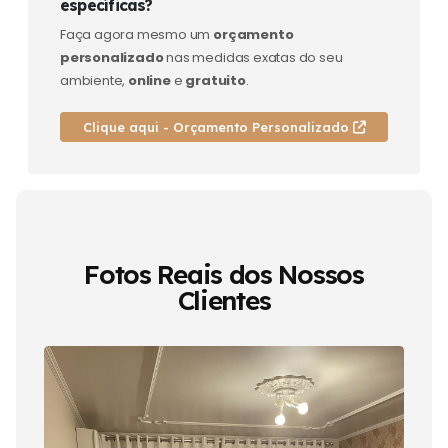
específicas?
Faça agora mesmo um
orçamento
personalizado
nas medidas exatas do seu
ambiente,
online
e
gratuito
.
Clique aqui - Orçamento Personalizado
Fotos Reais dos Nossos
Clientes