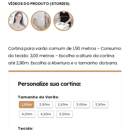
VÍDEOS DO PRODUTO (STORIES)
Cortina para varão comum de 1,50 metros - Consumo
do tecido: 3,00 metros - Escolha a altura da cortina
até 2,90m. Escolha a Abertura e o tamanho da barra.
Personalize sua cortina:
Tamanho do Varão:
1,50m
2,00m
2,50m
3,00m
3,50m
4,00m
4,50m
5,00m
Tecido: