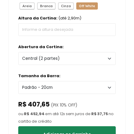
Areia
Branca
Cinza
Off White
Altura da Cortina:
(até 2,90m)
Abertura da Cortina:
Tamanho da Barra:
R$ 407,65
(PIX 10% OFF)
ou
R$ 452,94
em até 12x sem juros de
R$ 37,75
no
cartão de crédito