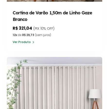
Cortina de Varão 1,50m de Linho Gaze
Branco
R$ 321,04
(PIX 10% OFF)
12x
de
R$ 29,73
(sem juros)
Ver Produto