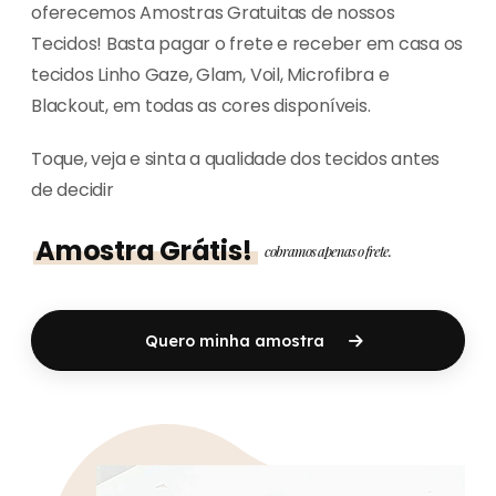
oferecemos Amostras Gratuitas de nossos
Tecidos! Basta pagar o frete e receber em casa os
tecidos Linho Gaze, Glam, Voil, Microfibra e
Blackout, em todas as cores disponíveis.
Toque, veja e sinta a qualidade dos tecidos antes
de decidir
Amostra Grátis!
cobramos apenas o frete.
Quero minha amostra