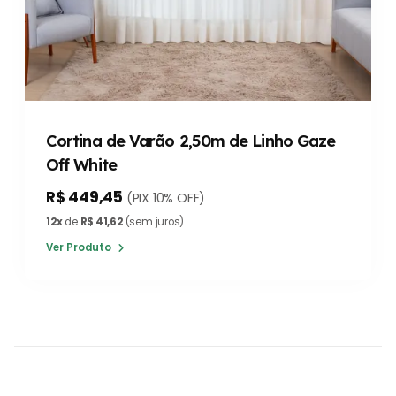
Cortina de Varão 2,50m de Linho Gaze
Off White
R$ 449,45
(PIX 10% OFF)
12x
de
R$ 41,62
(sem juros)
Ver Produto