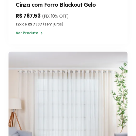
Cinza com Forro Blackout Gelo
R$ 767,53
(PIX 10% OFF)
12x
de
R$ 71,07
(sem juros)
Ver Produto