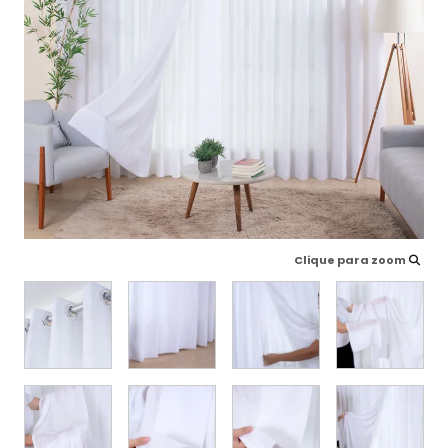
Clique para zoom