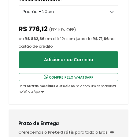
R$ 776,12
(PIX 10% OFF)
ou
R$ 862,36
em até 12x sem juros de
R$ 71,86
no
cartão de crédito
COMPRE PELO WHATSAPP
Para
outras medidas ou tecidos
, fale com um especialista
no WhatsApp ❤️
Prazo de Entrega
Oferecemos o
Frete Grátis
para todo o Brasil ❤️