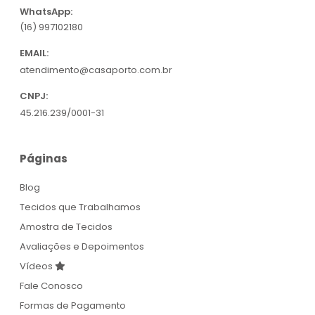
WhatsApp:
(16) 997102180
EMAIL:
atendimento@casaporto.com.br
CNPJ:
45.216.239/0001-31
Páginas
Blog
Tecidos que Trabalhamos
Amostra de Tecidos
Avaliações e Depoimentos
Vídeos
Fale Conosco
Formas de Pagamento