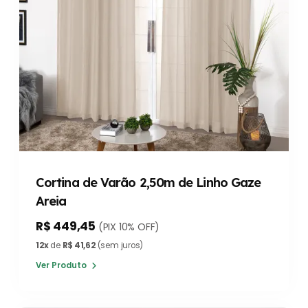
Cortina de Varão 2,50m de Linho Gaze
Areia
R$ 449,45
(PIX 10% OFF)
12x
de
R$ 41,62
(sem juros)
Ver Produto