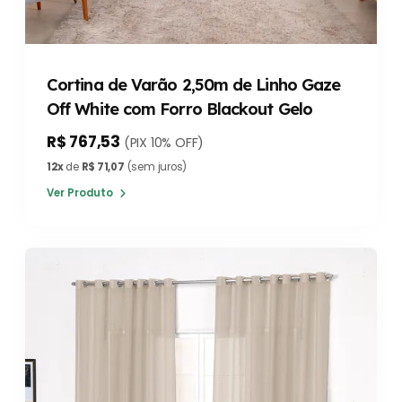
Cortina de Varão 2,50m de Linho Gaze
Off White com Forro Blackout Gelo
R$ 767,53
(PIX 10% OFF)
12x
de
R$ 71,07
(sem juros)
Ver Produto