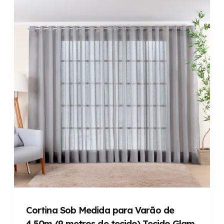
Cortina Sob Medida para Varão de
4,50m (9 metros de tecido) Tecido Glam