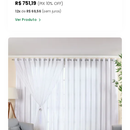
R$ 751,19
(PIX 10% OFF)
12x
de
R$ 69,56
(sem juros)
Ver Produto