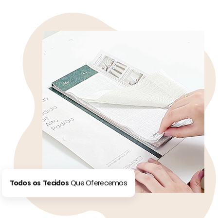
Que Oferecemos
Todos os Tecidos