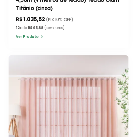
Titânio (cinza)
R$ 1.035,52
(PIX 10% OFF)
12x
de
R$ 95,88
(sem juros)
Ver Produto