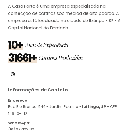
A Casa Porto é uma empresa especializada na
confecção de cortinas sob medida de alto padrão. A
empresa está localizada na cidade de Ibitinga - SP - A
Capital Nacional do Bordado.
10+
Anos de Experiência
31661+
Cortinas Produzidas
Informações de Contato
Endereço:
Rua Rio Branco, 546 - Jardim Paulista -
Ibitinga, SP
- CEP
14940-412
WhatsApp:
(16) 997102180