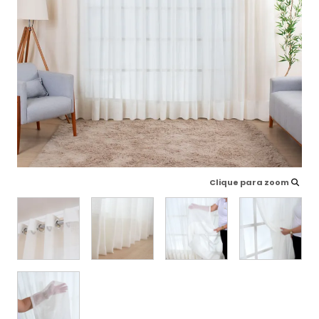
Clique para zoom