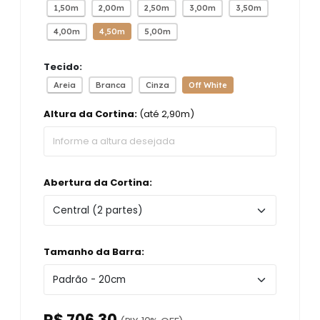
1,50m
2,00m
2,50m
3,00m
3,50m
4,00m
4,50m
5,00m
Tecido:
Areia
Branca
Cinza
Off White
Altura da Cortina:
(até 2,90m)
Abertura da Cortina:
Tamanho da Barra:
R$ 706,30