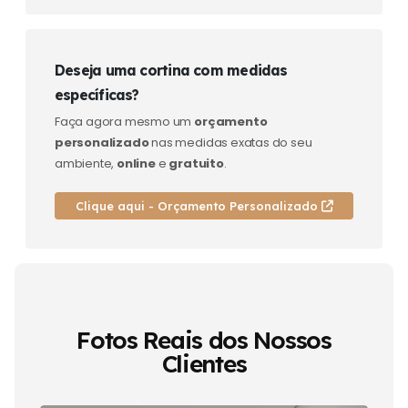
Deseja uma cortina com medidas
específicas?
Faça agora mesmo um
orçamento
personalizado
nas medidas exatas do seu
ambiente,
online
e
gratuito
.
Clique aqui - Orçamento Personalizado
Fotos Reais dos Nossos
Clientes