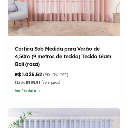
Cortina Sob Medida para Varão de
4,50m (9 metros de tecido) Tecido Glam
Bali (rosa)
R$ 1.035,52
(PIX 10% OFF)
12x
de
R$ 95,88
(sem juros)
Ver Produto