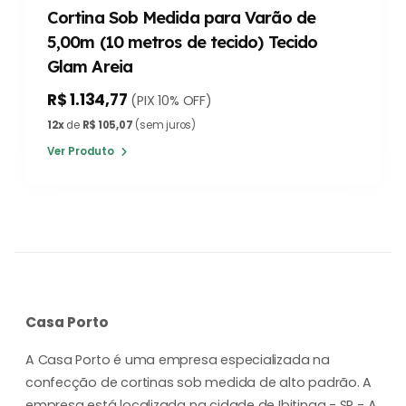
Cortina Sob Medida para Varão de
5,00m (10 metros de tecido) Tecido
Glam Areia
R$ 1.134,77
(PIX 10% OFF)
12x
de
R$ 105,07
(sem juros)
Ver Produto
Casa Porto
A Casa Porto é uma empresa especializada na
confecção de cortinas sob medida de alto padrão. A
empresa está localizada na cidade de Ibitinga - SP - A