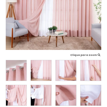
Clique para zoom