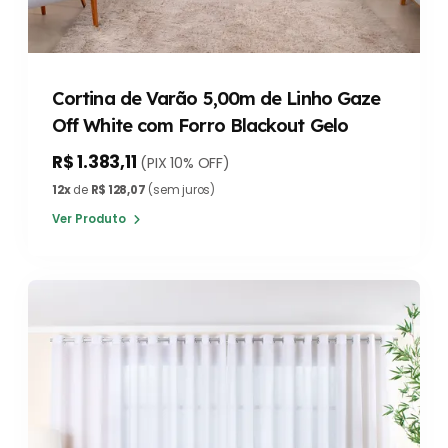
Cortina de Varão 5,00m de Linho Gaze
Off White com Forro Blackout Gelo
R$ 1.383,11
(PIX 10% OFF)
12x
de
R$ 128,07
(sem juros)
Ver Produto