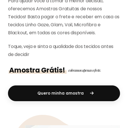
Para ajudar você a tomar a melhor decisão,
oferecemos Amostras Gratuitas de nossos
Tecidos! Basta pagar o frete e receber em casa os
tecidos Linho Gaze, Glam, Voil, Microfibra e
Blackout, em todas as cores disponíveis.
Toque, veja e sinta a qualidade dos tecidos antes
de decidir
Amostra Grátis!
cobramos apenas o frete.
Quero minha amostra