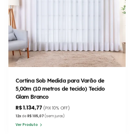
Cortina Sob Medida para Varão de
5,00m (10 metros de tecido) Tecido
Glam Branco
R$ 1.134,77
(PIX 10% OFF)
12x
de
R$ 105,07
(sem juros)
Ver Produto