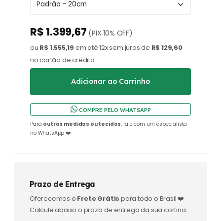
R$ 1.399,67
(PIX 10% OFF)
ou
R$ 1.555,19
em até 12x sem juros de
R$ 129,60
no cartão de crédito
COMPRE PELO WHATSAPP
Para
outras medidas ou tecidos
, fale com um especialista
no WhatsApp ❤️
Prazo de Entrega
Oferecemos o
Frete Grátis
para todo o Brasil ❤️
Calcule abaixo o prazo de entrega da sua cortina: