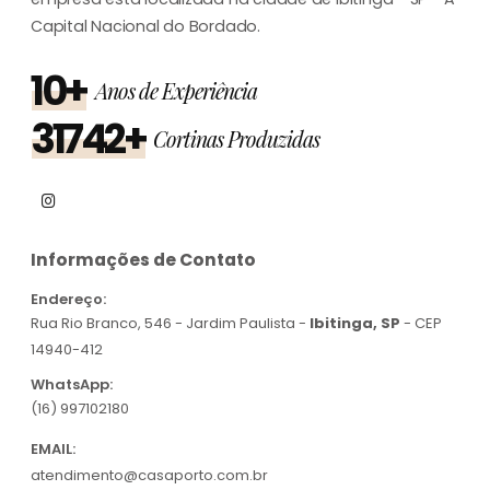
Capital Nacional do Bordado.
10+
Anos de Experiência
31742+
Cortinas Produzidas
Informações de Contato
Endereço:
Rua Rio Branco, 546 - Jardim Paulista -
Ibitinga, SP
- CEP
14940-412
WhatsApp:
(16) 997102180
EMAIL:
atendimento@casaporto.com.br