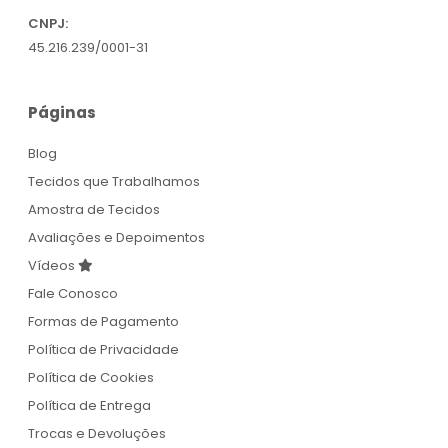
CNPJ:
45.216.239/0001-31
Páginas
Blog
Tecidos que Trabalhamos
Amostra de Tecidos
Avaliações e Depoimentos
Vídeos
Fale Conosco
Formas de Pagamento
Política de Privacidade
Política de Cookies
Política de Entrega
Trocas e Devoluções