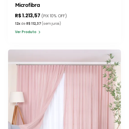
Microfibra
R$ 1.213,57
(PIX 10% OFF)
12x
de
R$ 112,37
(sem juros)
Ver Produto