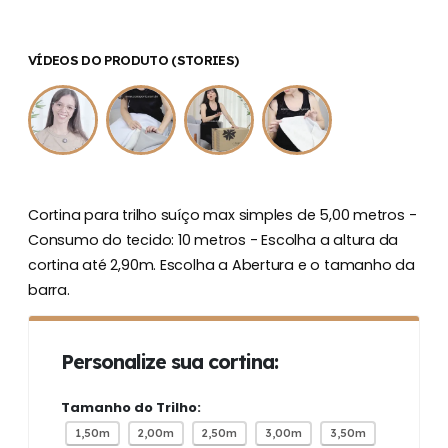
VÍDEOS DO PRODUTO (STORIES)
Cortina para trilho suíço max simples de 5,00 metros -
Consumo do tecido: 10 metros - Escolha a altura da
cortina até 2,90m. Escolha a Abertura e o tamanho da
barra.
Personalize sua cortina:
Tamanho do Trilho:
1,50m
2,00m
2,50m
3,00m
3,50m