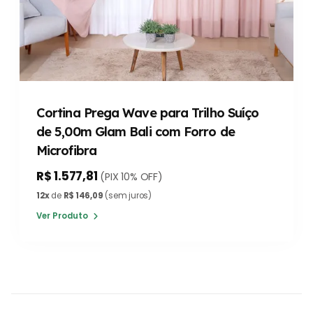
Cortina Prega Wave para Trilho Suíço
de 5,00m Glam Bali com Forro de
Microfibra
R$ 1.577,81
(PIX 10% OFF)
12x
de
R$ 146,09
(sem juros)
Ver Produto