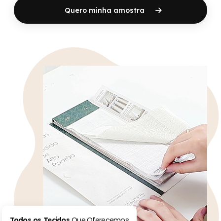
Quero minha amostra
Que Oferecemos
Todos os Tecidos