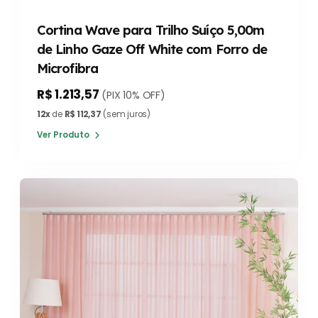
Cortina Wave para Trilho Suíço 5,00m
de Linho Gaze Off White com Forro de
Microfibra
R$ 1.213,57
(PIX 10% OFF)
12x
de
R$ 112,37
(sem juros)
Ver Produto