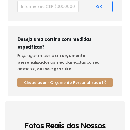
Deseja uma cortina com medidas
específicas?
Faça agora mesmo um
orçamento
personalizado
nas medidas exatas do seu
ambiente,
online
e
gratuito
.
Clique aqui - Orçamento Personalizado
Fotos Reais dos Nossos