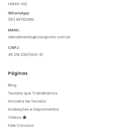
14940-412
WhatsApp:
(16) 997102180
EMAIL:
atendimento@casaporto.com.br
CNPJ:
45.216.239/0001-31
Páginas
Blog
Tecidos que Trabalhamos
Amostra de Tecidos
Avaliações e Depoimentos
Vídeos
Fale Conosco