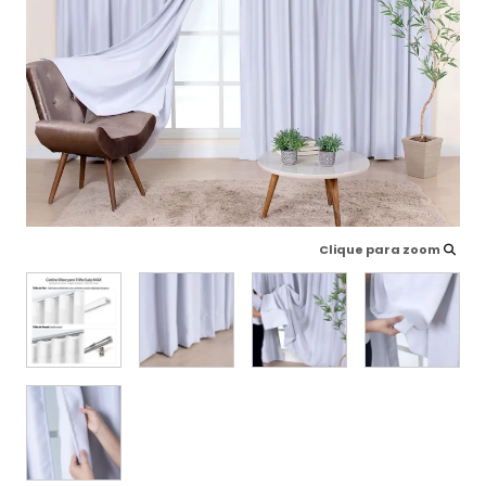
Clique para zoom