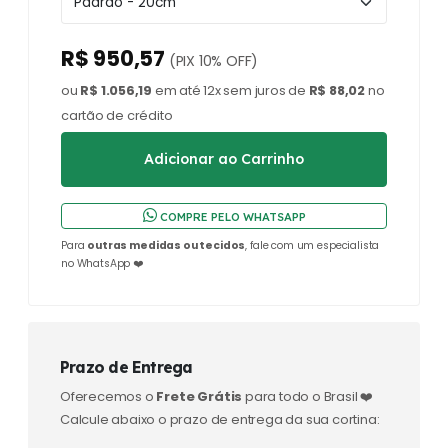
R$ 950,57
(PIX 10% OFF)
ou
R$ 1.056,19
em até 12x sem juros de
R$ 88,02
no
cartão de crédito
COMPRE PELO WHATSAPP
Para
outras medidas ou tecidos
, fale com um especialista
no WhatsApp ❤️
Prazo de Entrega
Oferecemos o
Frete Grátis
para todo o Brasil ❤️
Calcule abaixo o prazo de entrega da sua cortina: