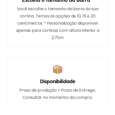
Você escolhe o tamanho da barra da sua
cortina. Temos as opções de 10, 15 e 20
centímetros. * Personalização disponível
apenas para cortinas com altura inferior a
2,70m
Disponibilidade
Prazo de produção + Prazo de Entrega.
Consultar no momento da compra.