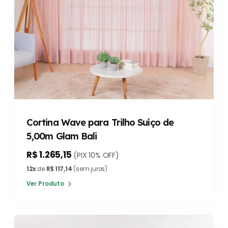
Cortina Wave para Trilho Suíço de
5,00m Glam Bali
R$ 1.265,15
(PIX 10% OFF)
12x
de
R$ 117,14
(sem juros)
Ver Produto