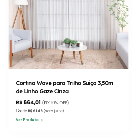
Cortina Wave para Trilho Suíço 3,50m
de Linho Gaze Cinza
R$ 664,01
(PIX 10% OFF)
12x
de
R$ 61,48
(sem juros)
Ver Produto