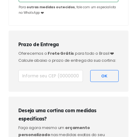
Para
outras medidas ou tecidos
, fale com um especialista
no WhatsApp ❤️
Prazo de Entrega
Oferecemos o
Frete Grátis
para todo o Brasil ❤️
Calcule abaixo o prazo de entrega da sua cortina:
Deseja uma cortina com medidas
específicas?
Faça agora mesmo um
orçamento
personalizado
nas medidas exatas do seu