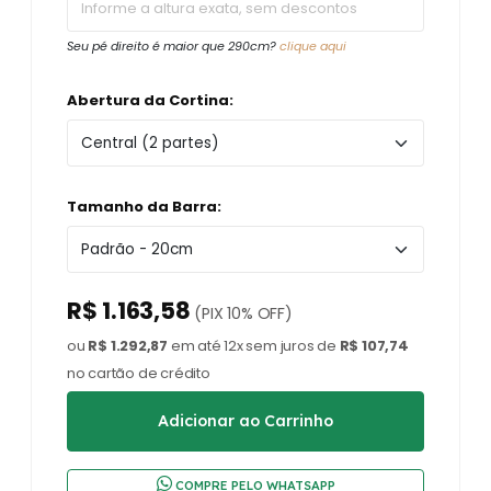
Seu pé direito é maior que 290cm?
clique aqui
Abertura da Cortina:
Tamanho da Barra:
R$ 1.163,58
(PIX 10% OFF)
ou
R$ 1.292,87
em até 12x sem juros de
R$ 107,74
no cartão de crédito
COMPRE PELO WHATSAPP