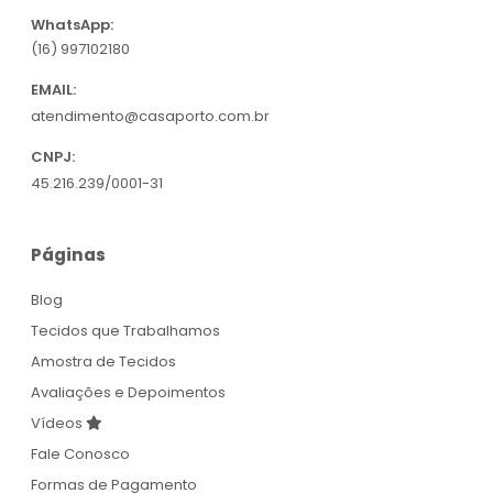
WhatsApp:
(16) 997102180
EMAIL:
atendimento@casaporto.com.br
CNPJ:
45.216.239/0001-31
Páginas
Blog
Tecidos que Trabalhamos
Amostra de Tecidos
Avaliações e Depoimentos
Vídeos
Fale Conosco
Formas de Pagamento