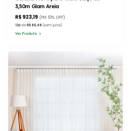
3,50m Glam Areia
R$ 923,19
(PIX 10% OFF)
12x
de
R$ 85,48
(sem juros)
Ver Produto