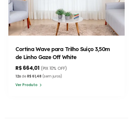
Cortina Wave para Trilho Suíço 3,50m
de Linho Gaze Off White
R$ 664,01
(PIX 10% OFF)
12x
de
R$ 61,48
(sem juros)
Ver Produto