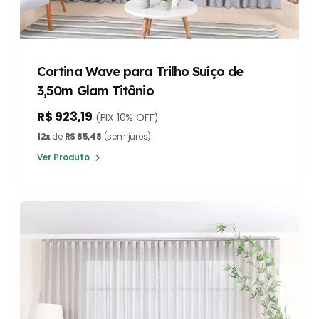
Cortina Wave para Trilho Suíço de
3,50m Glam Titânio
R$ 923,19
(PIX 10% OFF)
12x
de
R$ 85,48
(sem juros)
Ver Produto