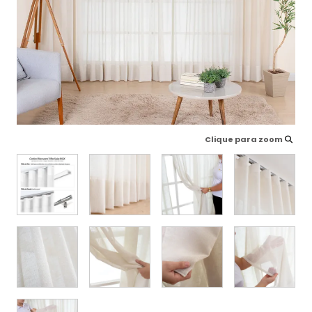
Clique para zoom