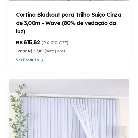
Cortina Blackout para Trilho Suíço Cinza
de 3,00m - Wave (80% de vedação da
luz)
R$ 615,62
(PIX 10% OFF)
12x
de
R$ 57,00
(sem juros)
Ver Produto