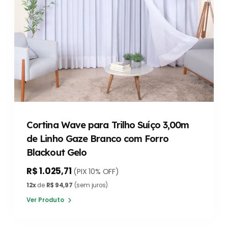
Cortina Wave para Trilho Suíço 3,00m
de Linho Gaze Branco com Forro
Blackout Gelo
R$ 1.025,71
(PIX 10% OFF)
12x
de
R$ 94,97
(sem juros)
Ver Produto