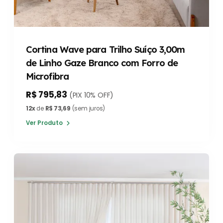
Cortina Wave para Trilho Suíço 3,00m
de Linho Gaze Branco com Forro de
Microfibra
R$ 795,83
(PIX 10% OFF)
12x
de
R$ 73,69
(sem juros)
Ver Produto