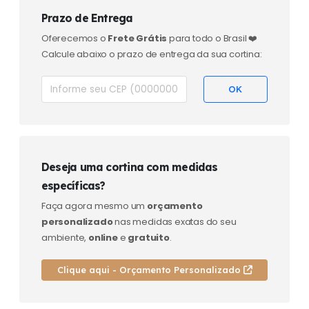
Prazo de Entrega
Oferecemos o
Frete Grátis
para todo o Brasil ❤️
Calcule abaixo o prazo de entrega da sua cortina:
Deseja uma cortina com medidas
específicas?
Faça agora mesmo um
orçamento
personalizado
nas medidas exatas do seu
ambiente,
online
e
gratuito
.
Clique aqui - Orçamento Personalizado