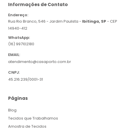
Informações de Contato
Endereço:
Rua Rio Branco, 546 - Jardim Paulista -
Ibitinga, SP
- CEP
14940-412
WhatsApp:
(16) 997102180
EMAIL:
atendimento@casaporto.com.br
CNPJ:
45.216.239/0001-31
Páginas
Blog
Tecidos que Trabalhamos
Amostra de Tecidos