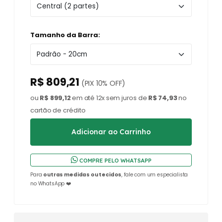
Tamanho da Barra:
R$ 809,21
(PIX 10% OFF)
ou
R$ 899,12
em até 12x sem juros de
R$ 74,93
no
cartão de crédito
COMPRE PELO WHATSAPP
Para
outras medidas ou tecidos
, fale com um especialista
no WhatsApp ❤️