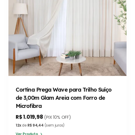
Cortina Prega Wave para Trilho Suíço
de 3,00m Glam Areia com Forro de
Microfibra
R$ 1.019,98
(PIX 10% OFF)
12x
de
R$ 94,44
(sem juros)
Ver Produto