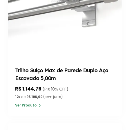
Trilho Suíço Max de Parede Duplo Aço
Escovado 5,00m
R$ 1.144,79
(PIX 10% OFF)
12x
de
R$ 106,00
(sem juros)
Ver Produto