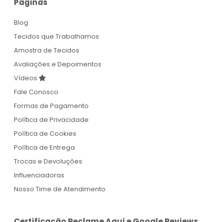
Páginas
Blog
Tecidos que Trabalhamos
Amostra de Tecidos
Avaliações e Depoimentos
Vídeos
Fale Conosco
Formas de Pagamento
Política de Privacidade
Política de Cookies
Política de Entrega
Trocas e Devoluções
Influenciadoras
Nosso Time de Atendimento
Certificação Reclame Aqui e Google Reviews