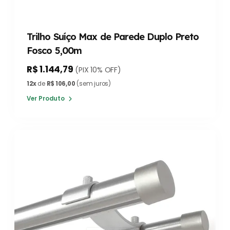
Trilho Suíço Max de Parede Duplo Preto
Fosco 5,00m
R$ 1.144,79
(PIX 10% OFF)
12x
de
R$ 106,00
(sem juros)
Ver Produto