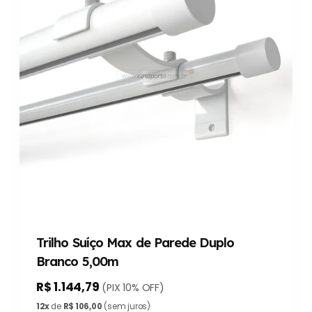
Trilho Suíço Max de Parede Duplo
Branco 5,00m
R$ 1.144,79
(PIX 10% OFF)
12x
de
R$ 106,00
(sem juros)