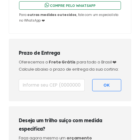
COMPRE PELO WHATSAPP
Para
outras medidas ou tecidos
, fale com um especialista
no WhatsApp ❤️
Prazo de Entrega
Oferecemos o
Frete Grátis
para todo o Brasil ❤️
Calcule abaixo o prazo de entrega da sua cortina:
Deseja um trilho suíço com medida
específica?
Faça agora mesmo um
orçamento