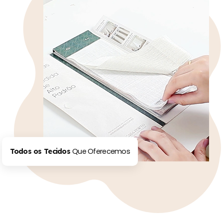
Que Oferecemos
Todos os Tecidos