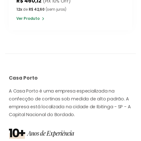
R$ 460,12
(PIX 10% OFF)
12x
de
R$ 42,60
(sem juros)
Ver Produto
Casa Porto
A Casa Porto é uma empresa especializada na
confecção de cortinas sob medida de alto padrão. A
empresa está localizada na cidade de Ibitinga - SP - A
Capital Nacional do Bordado.
10+
Anos de Experiência