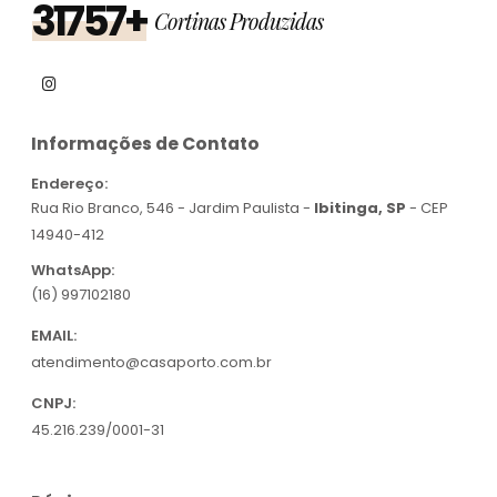
31757+
Cortinas Produzidas
Informações de Contato
Endereço:
Rua Rio Branco, 546 - Jardim Paulista -
Ibitinga, SP
- CEP
14940-412
WhatsApp:
(16) 997102180
EMAIL:
atendimento@casaporto.com.br
CNPJ:
45.216.239/0001-31