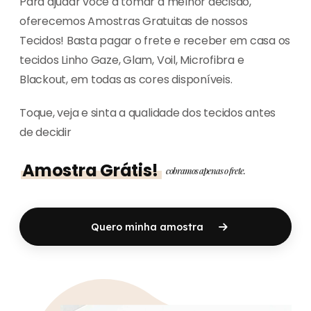
Para ajudar você a tomar a melhor decisão,
oferecemos Amostras Gratuitas de nossos
Tecidos! Basta pagar o frete e receber em casa os
tecidos Linho Gaze, Glam, Voil, Microfibra e
Blackout, em todas as cores disponíveis.
Toque, veja e sinta a qualidade dos tecidos antes
de decidir
Amostra Grátis!
cobramos apenas o frete.
Quero minha amostra