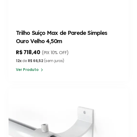
Trilho Suíço Max de Parede Simples
Ouro Velho 4,50m
R$ 718,40
(PIX 10% OFF)
12x
de
R$ 66,52
(sem juros)
Ver Produto