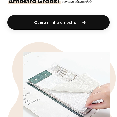
Amostra Grátis!
cobramos apenas o frete.
Quero minha amostra