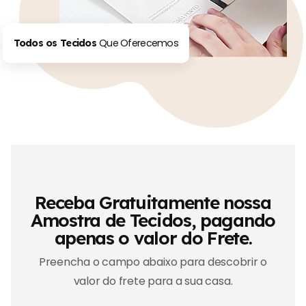
Que Oferecemos
Todos os Tecidos
Receba Gratuitamente nossa
Amostra de Tecidos, pagando
apenas o valor do Frete.
Preencha o campo abaixo para descobrir o
valor do frete para a sua casa.