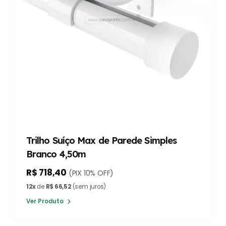
Trilho Suíço Max de Parede Simples
Branco 4,50m
R$ 718,40
(PIX 10% OFF)
12x
de
R$ 66,52
(sem juros)
Ver Produto