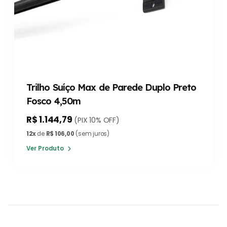
Trilho Suíço Max de Parede Duplo Preto
Fosco 4,50m
R$ 1.144,79
(PIX 10% OFF)
12x
de
R$ 106,00
(sem juros)
Ver Produto