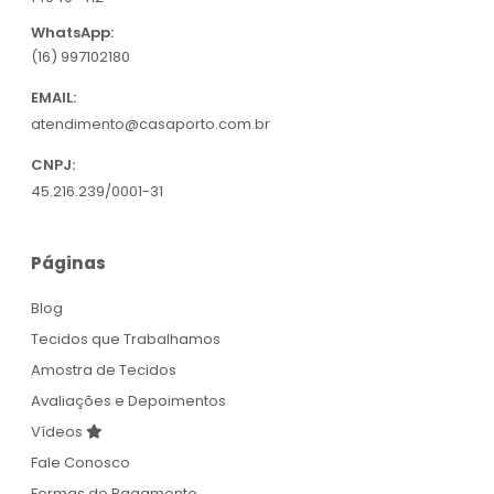
WhatsApp:
(16) 997102180
EMAIL:
atendimento@casaporto.com.br
CNPJ:
45.216.239/0001-31
Páginas
Blog
Tecidos que Trabalhamos
Amostra de Tecidos
Avaliações e Depoimentos
Vídeos
Fale Conosco
Formas de Pagamento