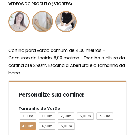
VÍDEOS DO PRODUTO (STORIES)
Cortina para varão comum de 4,00 metros -
Consumo do tecido: 8,00 metros - Escolha a altura da
cortina até 2,90m. Escolha a Abertura e o tamanho da
barra.
Personalize sua cortina:
Tamanho do Varão:
1,50m
2,00m
2,50m
3,00m
3,50m
4,00m
4,50m
5,00m