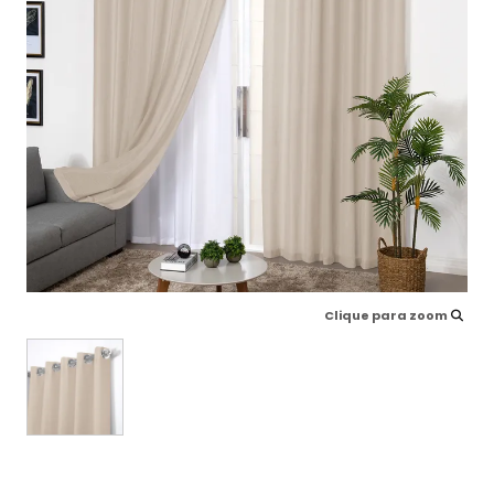
Clique para zoom