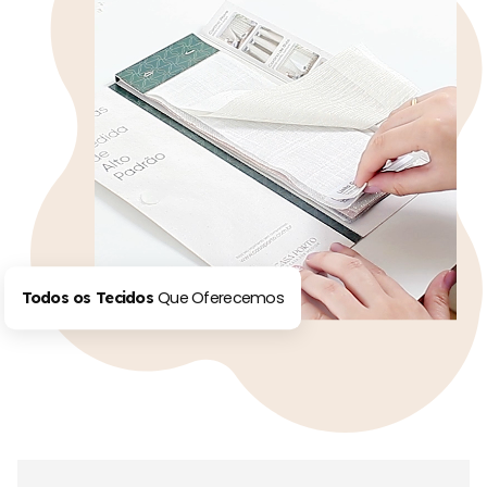
Que Oferecemos
Todos os Tecidos