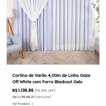
Cortina de Varão 4,00m de Linho Gaze
Off White com Forro Blackout Gelo
R$ 1.136,86
(PIX 10% OFF)
12x
de
R$ 105,27
(sem juros)
Ver Produto