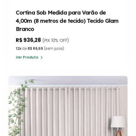
Cortina Sob Medida para Varão de
4,00m (8 metros de tecido) Tecido Glam
Branco
R$ 936,28
(PIX 10% OFF)
12x
de
R$ 86,69
(sem juros)
Ver Produto