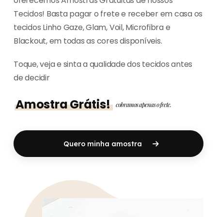
oferecemos Amostras Gratuitas de nossos
Tecidos! Basta pagar o frete e receber em casa os
tecidos Linho Gaze, Glam, Voil, Microfibra e
Blackout, em todas as cores disponíveis.
Toque, veja e sinta a qualidade dos tecidos antes
de decidir
Amostra Grátis!
cobramos apenas o frete.
Quero minha amostra