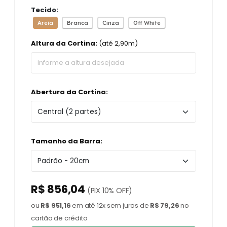
Tecido:
Areia
Branca
Cinza
Off White
Altura da Cortina:
(até 2,90m)
Abertura da Cortina:
Tamanho da Barra:
R$ 856,04
(PIX 10% OFF)
ou
R$ 951,16
em até 12x sem juros de
R$ 79,26
no
cartão de crédito