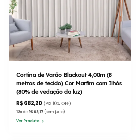
Cortina de Varão Blackout 4,00m (8
metros de tecido) Cor Marfim com Ilhós
(80% de vedação da luz)
R$ 682,20
(PIX 10% OFF)
12x
de
R$ 63,17
(sem juros)
Ver Produto