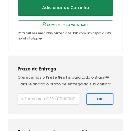
COMPRE PELO WHATSAPP
Para
outras medidas ou tecidos
, fale com um especialista
no WhatsApp ❤️
Prazo de Entrega
Oferecemos o
Frete Grátis
para todo o Brasil ❤️
Calcule abaixo o prazo de entrega da sua cortina: