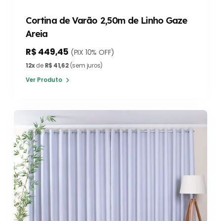
Cortina de Varão 2,50m de Linho Gaze
Areia
R$ 449,45
(PIX 10% OFF)
12x
de
R$ 41,62
(sem juros)
Ver Produto