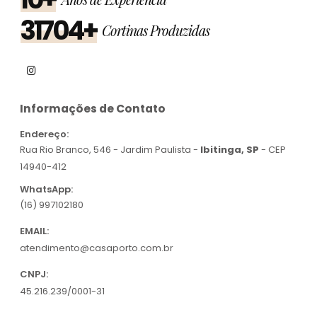
31704+
Cortinas Produzidas
Informações de Contato
Endereço:
Rua Rio Branco, 546 - Jardim Paulista -
Ibitinga, SP
- CEP
14940-412
WhatsApp:
(16) 997102180
EMAIL:
atendimento@casaporto.com.br
CNPJ:
45.216.239/0001-31