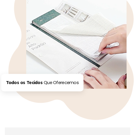
Que Oferecemos
Todos os Tecidos