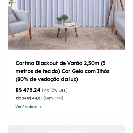
Cortina Blackout de Varão 2,50m (5
metros de tecido) Cor Gelo com Ilhós
(80% de vedação da luz)
R$ 475,24
(PIX 10% OFF)
12x
de
R$ 44,00
(sem juros)
Ver Produto