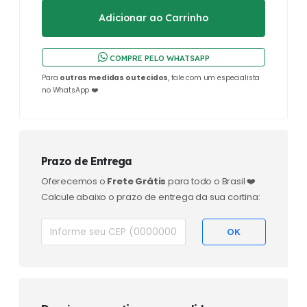
COMPRE PELO WHATSAPP
Para
outras medidas ou tecidos
, fale com um especialista
no WhatsApp ❤️
Prazo de Entrega
Oferecemos o
Frete Grátis
para todo o Brasil ❤️
Calcule abaixo o prazo de entrega da sua cortina: