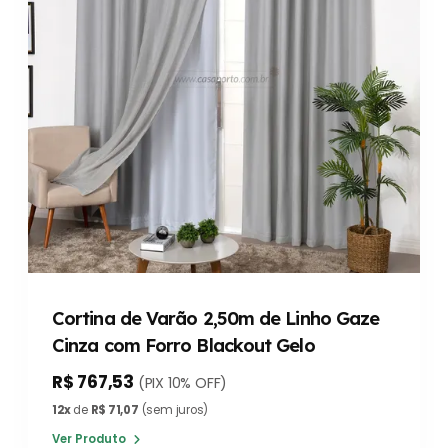
Cortina de Varão 2,50m de Linho Gaze
Cinza com Forro Blackout Gelo
R$ 767,53
(PIX 10% OFF)
12x
de
R$ 71,07
(sem juros)
Ver Produto