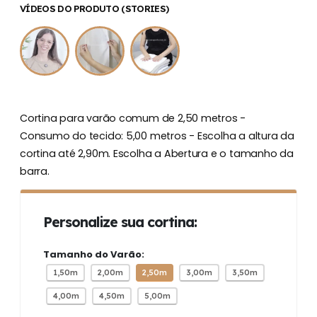
VÍDEOS DO PRODUTO (STORIES)
Cortina para varão comum de 2,50 metros -
Consumo do tecido: 5,00 metros - Escolha a altura da
cortina até 2,90m. Escolha a Abertura e o tamanho da
barra.
Personalize sua cortina:
Tamanho do Varão:
1,50m
2,00m
2,50m
3,00m
3,50m
4,00m
4,50m
5,00m