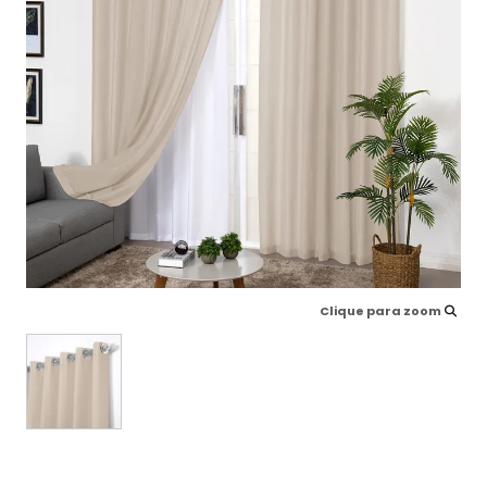
Clique para zoom