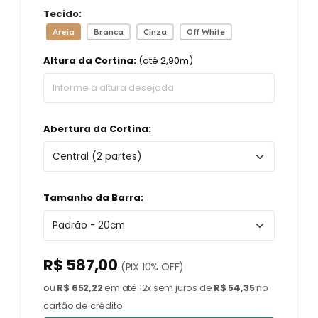
Tecido:
Areia
Branca
Cinza
Off White
Altura da Cortina:
(até 2,90m)
Abertura da Cortina:
Tamanho da Barra:
R$ 587,00
(PIX 10% OFF)
ou
R$ 652,22
em até 12x sem juros de
R$ 54,35
no
cartão de crédito