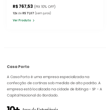
R$ 767,53
(PIX 10% OFF)
12x
de
R$ 71,07
(sem juros)
Ver Produto
Casa Porto
A Casa Porto é uma empresa especializada na
confecção de cortinas sob medida de alto padrão. A
empresa está localizada na cidade de Ibitinga - SP - A
Capital Nacional do Bordado.
10+
Anos de Experiência