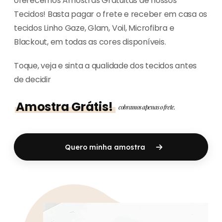
oferecemos Amostras Gratuitas de nossos
Tecidos! Basta pagar o frete e receber em casa os
tecidos Linho Gaze, Glam, Voil, Microfibra e
Blackout, em todas as cores disponíveis.
Toque, veja e sinta a qualidade dos tecidos antes
de decidir
Amostra Grátis!
cobramos apenas o frete.
Quero minha amostra