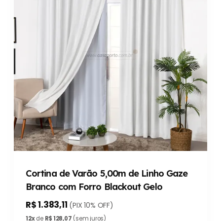
Cortina de Varão 5,00m de Linho Gaze
Branco com Forro Blackout Gelo
R$ 1.383,11
(PIX 10% OFF)
12x
de
R$ 128,07
(sem juros)