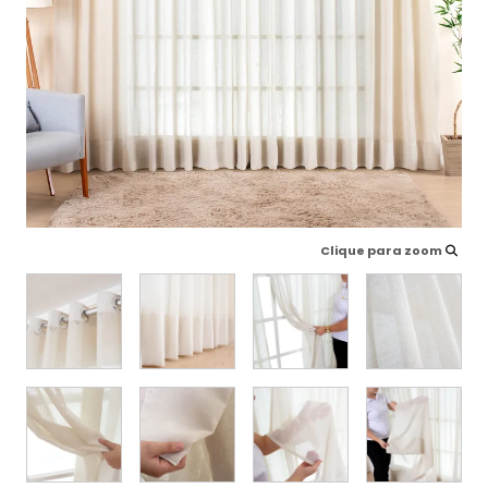
Clique para zoom