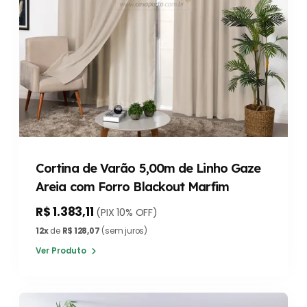
Cortina de Varão 5,00m de Linho Gaze
Areia com Forro Blackout Marfim
R$ 1.383,11
(PIX 10% OFF)
12x
de
R$ 128,07
(sem juros)
Ver Produto