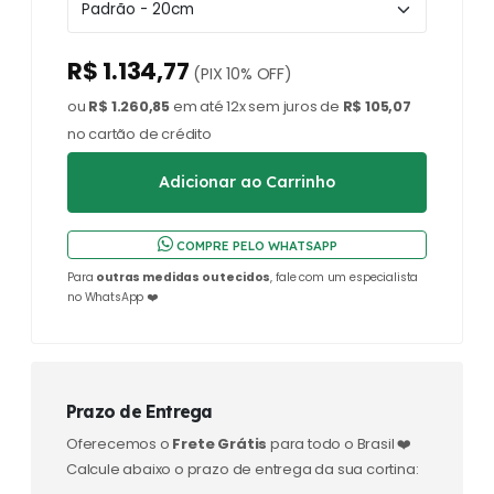
R$ 1.134,77
(PIX 10% OFF)
ou
R$ 1.260,85
em até 12x sem juros de
R$ 105,07
no cartão de crédito
COMPRE PELO WHATSAPP
Para
outras medidas ou tecidos
, fale com um especialista
no WhatsApp ❤️
Prazo de Entrega
Oferecemos o
Frete Grátis
para todo o Brasil ❤️
Calcule abaixo o prazo de entrega da sua cortina: