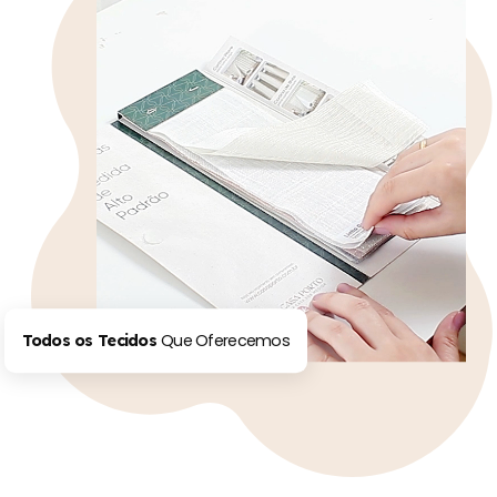
Que Oferecemos
Todos os Tecidos