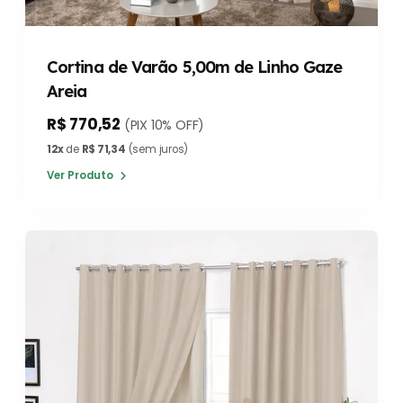
Cortina de Varão 5,00m de Linho Gaze
Areia
R$ 770,52
(PIX 10% OFF)
12x
de
R$ 71,34
(sem juros)
Ver Produto