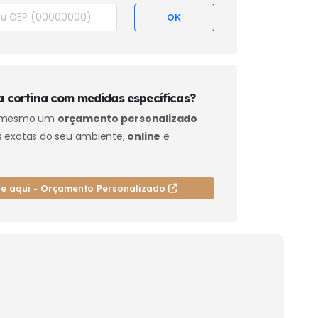
 cortina com medidas específicas?
a mesmo um
orçamento personalizado
 exatas do seu ambiente,
online
e
ue aqui - Orçamento Personalizado