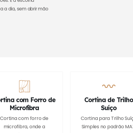
es. É a escolha
ia a dia, sem abrir mão
rtina com Forro de
Cortina de Trilh
Microfibra
Suíço
Cortina com forro de
Cortina para Trilho Suí
microfibra, onde a
Simples no padrão MA