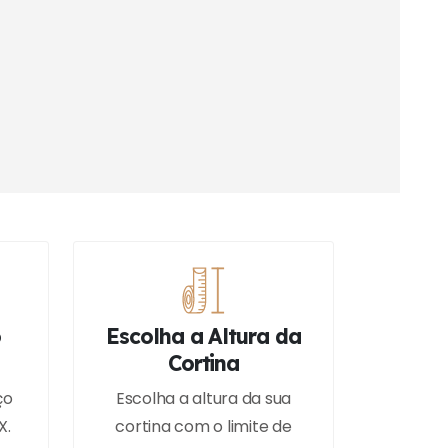
o
Escolha a Altura da
Cortina
ço
Escolha a altura da sua
X.
cortina com o limite de