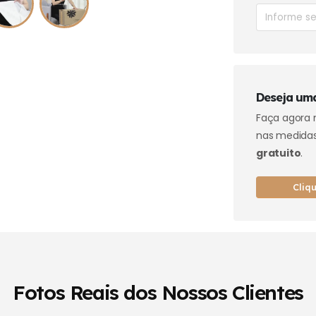
Deseja uma
Faça agor
nas medidas
gratuito
.
Cliq
Fotos Reais dos Nossos Clientes