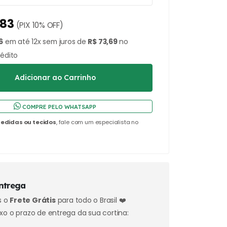
,83
(PIX 10% OFF)
6
em até 12x sem juros de
R$ 73,69
no
rédito
COMPRE PELO WHATSAPP
edidas ou tecidos
, fale com um especialista no
ntrega
s o
Frete Grátis
para todo o Brasil ❤️
xo o prazo de entrega da sua cortina: