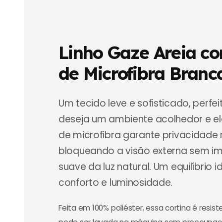
Linho Gaze Areia co
de Microfibra Branc
Um tecido leve e sofisticado, perf
deseja um ambiente acolhedor e el
de microfibra garante privacidade
bloqueando a visão externa sem im
suave da luz natural. Um equilíbrio i
conforto e luminosidade.
Feita em 100% poliéster, essa cortina é resis