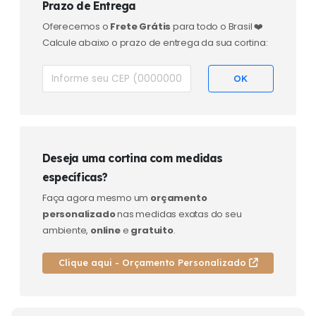
Prazo de Entrega
Oferecemos o
Frete Grátis
para todo o Brasil ❤️
Calcule abaixo o prazo de entrega da sua cortina:
Deseja uma cortina com medidas
específicas?
Faça agora mesmo um
orçamento
personalizado
nas medidas exatas do seu
ambiente,
online
e
gratuito
.
Clique aqui - Orçamento Personalizado