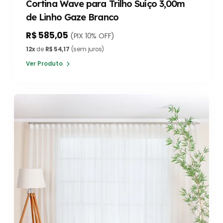
Cortina Wave para Trilho Suíço 3,00m
de Linho Gaze Branco
R$ 585,05
(PIX 10% OFF)
12x
de
R$ 54,17
(sem juros)
Ver Produto