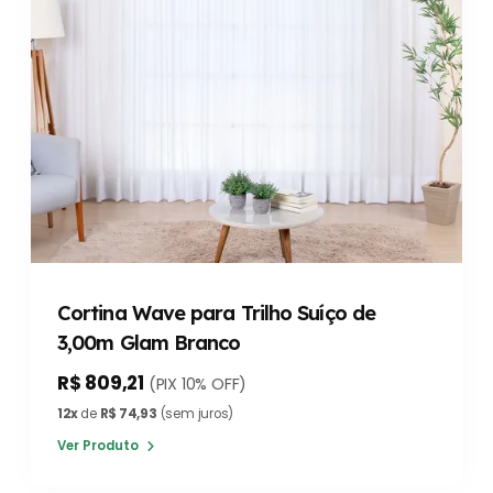
Cortina Wave para Trilho Suíço de
3,00m Glam Branco
R$ 809,21
(PIX 10% OFF)
12x
de
R$ 74,93
(sem juros)
Ver Produto