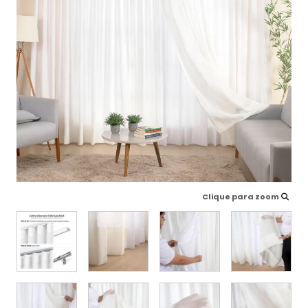
Clique para zoom