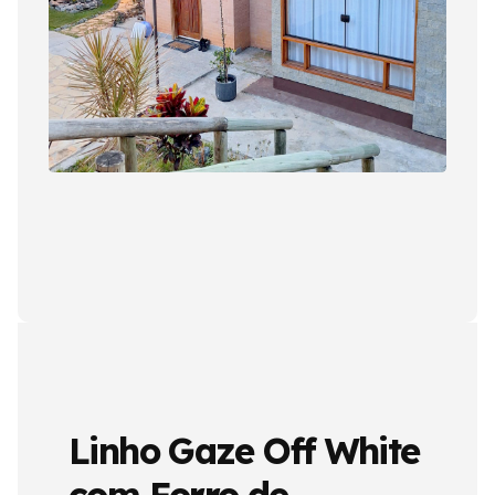
Linho Gaze Off White
com Forro de