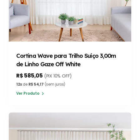
Cortina Wave para Trilho Suíço 3,00m
de Linho Gaze Off White
R$ 585,05
(PIX 10% OFF)
12x
de
R$ 54,17
(sem juros)
Ver Produto