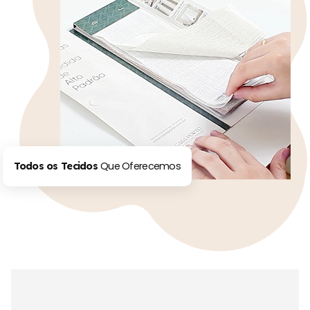
Que Oferecemos
Todos os Tecidos